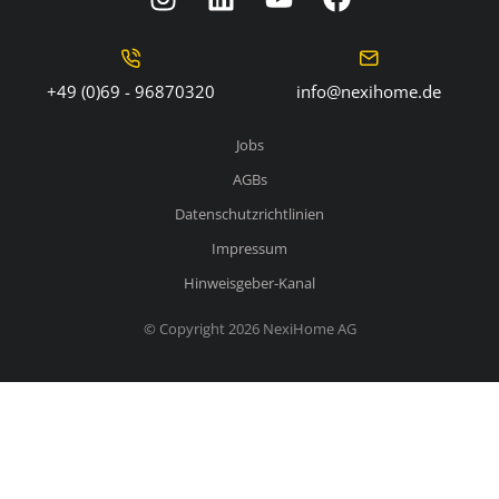
+49 (0)69 - 96870320
info@nexihome.de
Jobs
AGBs
Datenschutzrichtlinien
Impressum
Hinweisgeber-Kanal
© Copyright 2026 NexiHome AG