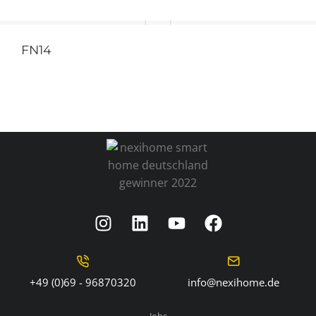
FN14
+49 (0)69 - 96870320
info@nexihome.de
Jobs