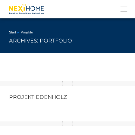
Sie befinden sich hier:
Start
Projekte
ARCHIVES: PORTFOLIO
PROJEKT EDENHOLZ